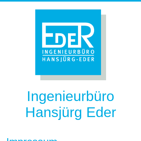
Ingenieurbüro
Hansjürg Eder