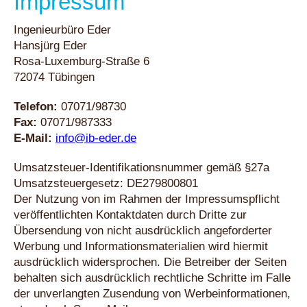
Impressum
Ingenieurbüro Eder
Hansjürg Eder
Rosa-Luxemburg-Straße 6
72074 Tübingen
Telefon:
07071/98730
Fax:
07071/987333
E-Mail:
info@ib-eder.de
Umsatzsteuer-Identifikationsnummer gemäß §27a
Umsatzsteuergesetz: DE279800801
Der Nutzung von im Rahmen der Impressumspflicht
veröffentlichten Kontaktdaten durch Dritte zur
Übersendung von nicht ausdrücklich angeforderter
Werbung und Informationsmaterialien wird hiermit
ausdrücklich widersprochen. Die Betreiber der Seiten
behalten sich ausdrücklich rechtliche Schritte im Falle
der unverlangten Zusendung von Werbeinformationen,